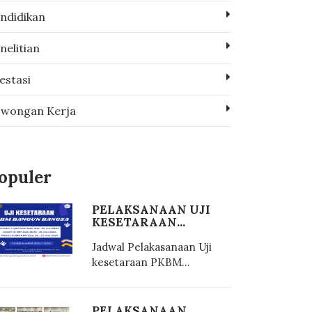
ndidikan
nelitian
estasi
wongan Kerja
opuler
PELAKSANAAN UJI
KESETARAAN...
Jadwal Pelakasanaan Uji
kesetaraan PKBM...
PELAKSANAAN