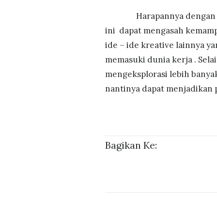
Harapannya dengan diada
ini dapat mengasah kemamp
ide – ide kreative lainnya 
memasuki dunia kerja . Selai
mengeksplorasi lebih banya
nantinya dapat menjadikan 
Bagikan Ke: