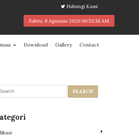
Hubungi Kami
Sabtu, 8 Agustus 2026
06:53:18 AM
rmasi
Download
Gallery
Contact
SEARCH
ategori
likasi