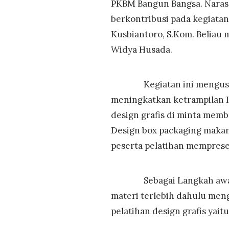
PKBM Bangun Bangsa. Naras
berkontribusi pada kegiatan
Kusbiantoro, S.Kom. Beliau 
Widya Husada.
Kegiatan ini mengusung 
meningkatkan ketrampilan In
design grafis di minta mem
Design box packaging makan
peserta pelatihan mempresen
Sebagai Langkah awal pa
materi terlebih dahulu men
pelatihan design grafis yai