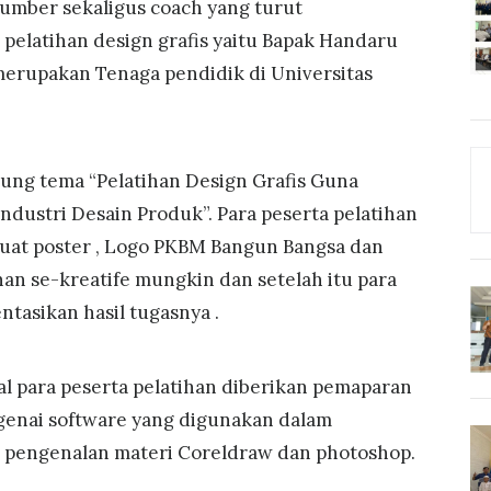
umber sekaligus coach yang turut
 pelatihan design grafis yaitu Bapak Handaru
merupakan Tenaga pendidik di Universitas
tema “Pelatihan Design Grafis Guna
dustri Desain Produk”. Para peserta pelatihan
buat poster , Logo PKBM Bangun Bangsa dan
an se-kreatife mungkin dan setelah itu para
tasikan hasil tugasnya .
ra peserta pelatihan diberikan pemaparan
genai software yang digunakan dalam
tu pengenalan materi Coreldraw dan photoshop.