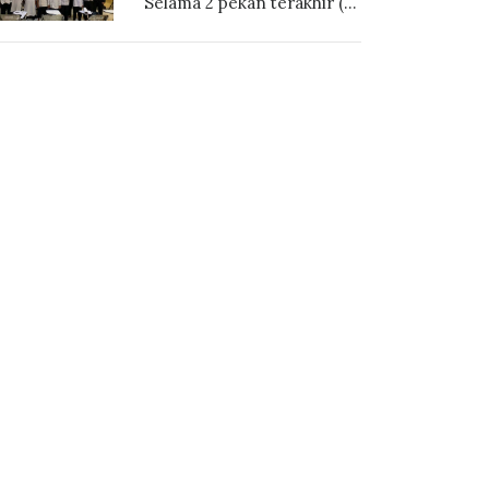
Selama 2 pekan terakhir (...