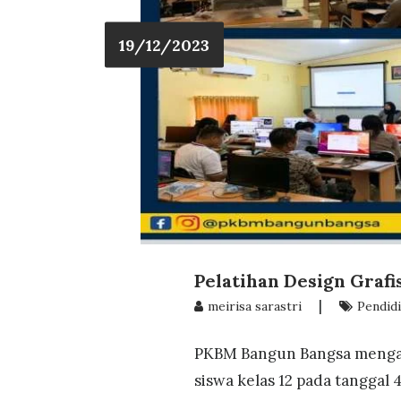
19/12/2023
Pelatihan Design Graf
|
meirisa sarastri
Pendid
PKBM Bangun Bangsa mengada
siswa kelas 12 pada tanggal