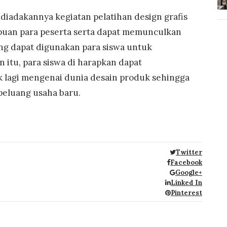
kannya kegiatan pelatihan design grafis
uan para peserta serta dapat memunculkan
yang dapat digunakan para siswa untuk
n itu, para siswa di harapkan dapat
k lagi mengenai dunia desain produk sehingga
peluang usaha baru.
Twitter
Facebook
Google+
Linked In
Pinterest