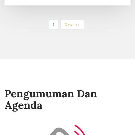
(current)
1
Next >>
Pengumuman Dan
Agenda