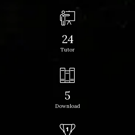
24
Tutor
5
Download