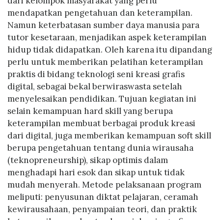
dari kelompok masyarakat yang perlu
mendapatkan pengetahuan dan keterampilan.
Namun keterbatasan sumber daya manusia para
tutor kesetaraan, menjadikan aspek keterampilan
hidup tidak didapatkan. Oleh karena itu dipandang
perlu untuk memberikan pelatihan keterampilan
praktis di bidang teknologi seni kreasi grafis
digital, sebagai bekal berwiraswasta setelah
menyelesaikan pendidikan. Tujuan kegiatan ini
selain kemampuan hard skill yang berupa
keterampilan membuat berbagai produk kreasi
dari digital, juga memberikan kemampuan soft skill
berupa pengetahuan tentang dunia wirausaha
(teknopreneurship), sikap optimis dalam
menghadapi hari esok dan sikap untuk tidak
mudah menyerah. Metode pelaksanaan program
meliputi: penyusunan diktat pelajaran, ceramah
kewirausahaan, penyampaian teori, dan praktik