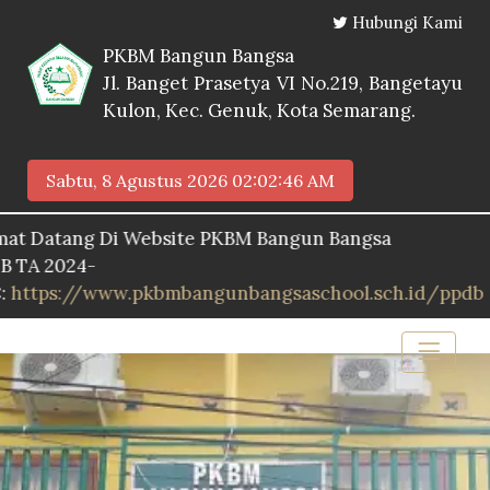
Hubungi Kami
PKBM Bangun Bangsa
Jl. Banget Prasetya VI No.219, Bangetayu
Kulon, Kec. Genuk, Kota Semarang.
Sabtu, 8 Agustus 2026
02:02:47 AM
ang Di Website PKBM Bangun Bangsa
024-
://www.pkbmbangunbangsaschool.sch.id/ppdb