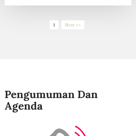
(current)
1
Next >>
Pengumuman Dan
Agenda