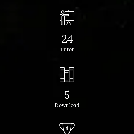
24
Tutor
5
Download