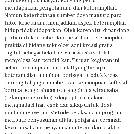
dari kelompok masyarakat yang perlu
mendapatkan pengetahuan dan keterampilan.
Namun keterbatasan sumber daya manusia para
tutor kesetaraan, menjadikan aspek keterampilan
hidup tidak didapatkan. Oleh karena itu dipandang
perlu untuk memberikan pelatihan keterampilan
praktis di bidang teknologi seni kreasi grafis
digital, sebagai bekal berwiraswasta setelah
menyelesaikan pendidikan. Tujuan kegiatan ini
selain kemampuan hard skill yang berupa
keterampilan membuat berbagai produk kreasi
dari digital, juga memberikan kemampuan soft skill
berupa pengetahuan tentang dunia wirausaha
(teknopreneurship), sikap optimis dalam
menghadapi hari esok dan sikap untuk tidak
mudah menyerah. Metode pelaksanaan program
meliputi: penyusunan diktat pelajaran, ceramah
kewirausahaan, penyampaian teori, dan praktik