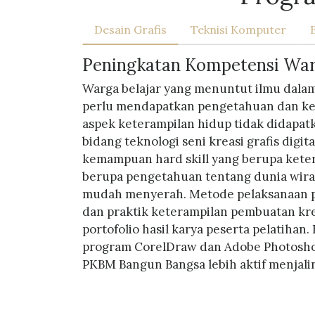
Desain Grafis
Teknisi Komputer
Peningkatan Kompetensi Warga
Warga belajar yang menuntut ilmu dala
perlu mendapatkan pengetahuan dan ket
aspek keterampilan hidup tidak didapat
bidang teknologi seni kreasi grafis digi
kemampuan hard skill yang berupa keter
berupa pengetahuan tentang dunia wirau
mudah menyerah. Metode pelaksanaan pr
dan praktik keterampilan pembuatan kreas
portofolio hasil karya peserta pelatihan
program CorelDraw dan Adobe Photoshop,
PKBM Bangun Bangsa lebih aktif menjali