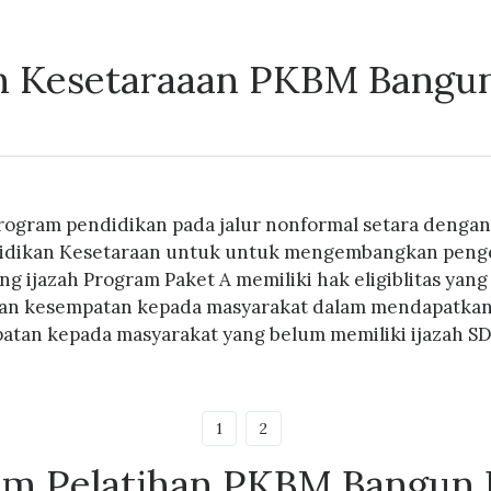
 Kesetaraaan PKBM Bangu
rogram pendidikan pada jalur nonformal setara dengan
didikan Kesetaraan untuk untuk mengembangkan penget
ng ijazah Program Paket A memiliki hak eligiblitas ya
n kesempatan kepada masyarakat dalam mendapatkan ija
tan kepada masyarakat yang belum memiliki ijazah SD, 
1
2
am Pelatihan PKBM Bangun 