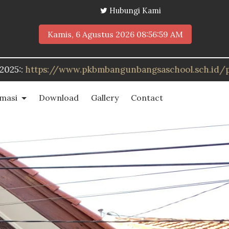
Hubungi Kami
Kamis, 6 Agustus 2026
08:57:00 AM
gunbangsaschool.sch.id/ppdb
rmasi
Download
Gallery
Contact