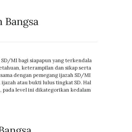
n Bangsa
 SD/MI bagi siapapun yang terkendala
ahuan, keterampilan dan sikap serta
ng sama dengan pemegang ijazah SD/MI
zah atau bukti lulus tingkat SD. Hal
pada level ini dikategorikan kedalam
Bangsa