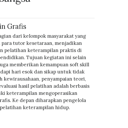
n Grafis
agian dari kelompok masyarakat yang
para tutor kesetaraan, menjadikan
 pelatihan keterampilan praktis di
pendidikan. Tujuan kegiatan ini selain
 juga memberikan kemampuan soft skill
api hari esok dan sikap untuk tidak
h kewirausahaan, penyampaian teori,
valuasi hasil pelatihan adalah berbasis
miliki keterampilan mengoperasikan
afis. Ke depan diharapkan pengelola
pelatihan keterampilan hidup.