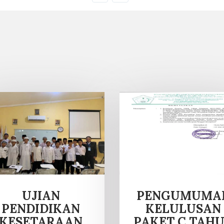
UJIAN
PENGUMUMA
PENDIDIKAN
KELULUSAN
KESETARAAN
PAKET C TAH