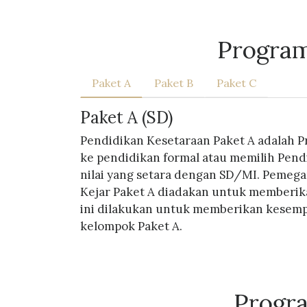
Program
Paket A
Paket B
Paket C
Paket A (SD)
Pendidikan Kesetaraan Paket A adalah P
ke pendidikan formal atau memilih Pen
nilai yang setara dengan SD/MI. Pemega
Kejar Paket A diadakan untuk memberika
ini dilakukan untuk memberikan kesempa
kelompok Paket A.
Progr