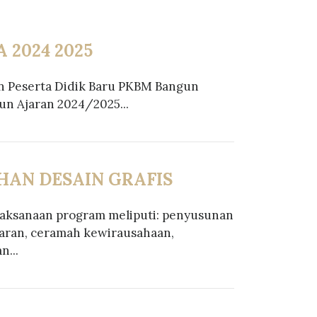
 2024 2025
n Peserta Didik Baru PKBM Bangun
un Ajaran 2024/2025...
HAN DESAIN GRAFIS
aksanaan program meliputi: penyusunan
jaran, ceramah kewirausahaan,
n...