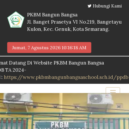
Hubungi Kami
PKBM Bangun Bangsa
Jl. Banget Prasetya VI No.219, Bangetayu
Kulon, Kec. Genuk, Kota Semarang.
Jumat, 7 Agustus 2026
10:16:19 AM
tang Di Website PKBM Bangun Bangsa
024-
s://www.pkbmbangunbangsaschool.sch.id/ppdb