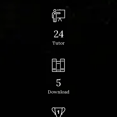
24
Tutor
5
Download