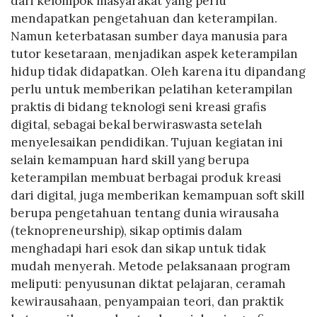
dari kelompok masyarakat yang perlu
mendapatkan pengetahuan dan keterampilan.
Namun keterbatasan sumber daya manusia para
tutor kesetaraan, menjadikan aspek keterampilan
hidup tidak didapatkan. Oleh karena itu dipandang
perlu untuk memberikan pelatihan keterampilan
praktis di bidang teknologi seni kreasi grafis
digital, sebagai bekal berwiraswasta setelah
menyelesaikan pendidikan. Tujuan kegiatan ini
selain kemampuan hard skill yang berupa
keterampilan membuat berbagai produk kreasi
dari digital, juga memberikan kemampuan soft skill
berupa pengetahuan tentang dunia wirausaha
(teknopreneurship), sikap optimis dalam
menghadapi hari esok dan sikap untuk tidak
mudah menyerah. Metode pelaksanaan program
meliputi: penyusunan diktat pelajaran, ceramah
kewirausahaan, penyampaian teori, dan praktik