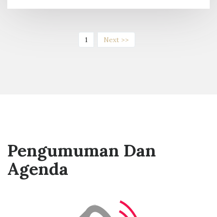
(current)
1
Next >>
Pengumuman Dan
Agenda