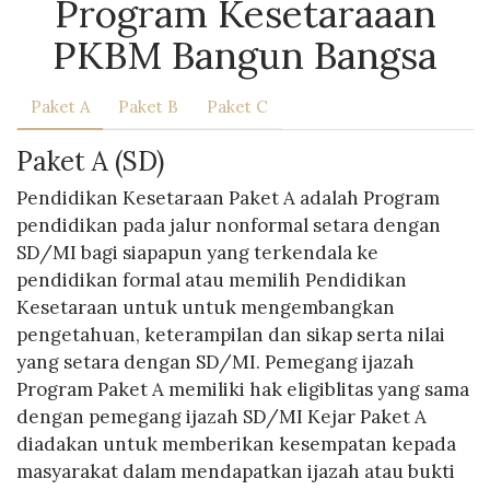
Program Kesetaraaan
PKBM Bangun Bangsa
Paket A
Paket B
Paket C
Paket A (SD)
Pendidikan Kesetaraan Paket A adalah Program
pendidikan pada jalur nonformal setara dengan
SD/MI bagi siapapun yang terkendala ke
pendidikan formal atau memilih Pendidikan
Kesetaraan untuk untuk mengembangkan
pengetahuan, keterampilan dan sikap serta nilai
yang setara dengan SD/MI. Pemegang ijazah
Program Paket A memiliki hak eligiblitas yang sama
dengan pemegang ijazah SD/MI Kejar Paket A
diadakan untuk memberikan kesempatan kepada
masyarakat dalam mendapatkan ijazah atau bukti