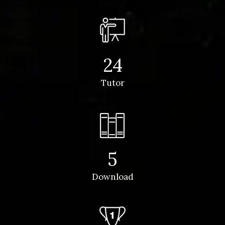
24
Tutor
5
Download