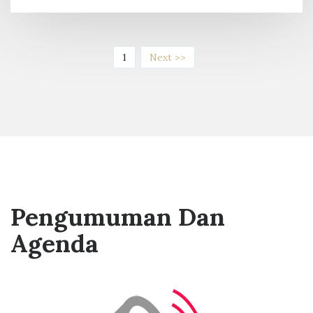
(current)
1
Next >>
Pengumuman Dan
Agenda