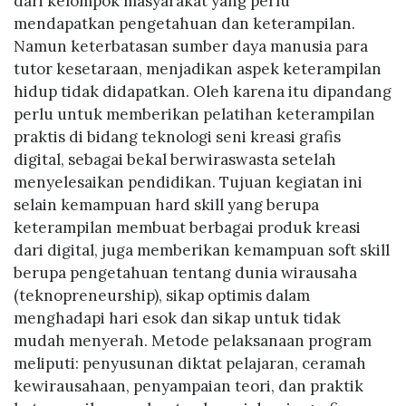
dari kelompok masyarakat yang perlu
mendapatkan pengetahuan dan keterampilan.
Namun keterbatasan sumber daya manusia para
tutor kesetaraan, menjadikan aspek keterampilan
hidup tidak didapatkan. Oleh karena itu dipandang
perlu untuk memberikan pelatihan keterampilan
praktis di bidang teknologi seni kreasi grafis
digital, sebagai bekal berwiraswasta setelah
menyelesaikan pendidikan. Tujuan kegiatan ini
selain kemampuan hard skill yang berupa
keterampilan membuat berbagai produk kreasi
dari digital, juga memberikan kemampuan soft skill
berupa pengetahuan tentang dunia wirausaha
(teknopreneurship), sikap optimis dalam
menghadapi hari esok dan sikap untuk tidak
mudah menyerah. Metode pelaksanaan program
meliputi: penyusunan diktat pelajaran, ceramah
kewirausahaan, penyampaian teori, dan praktik