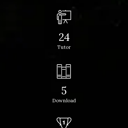
24
Tutor
5
Download