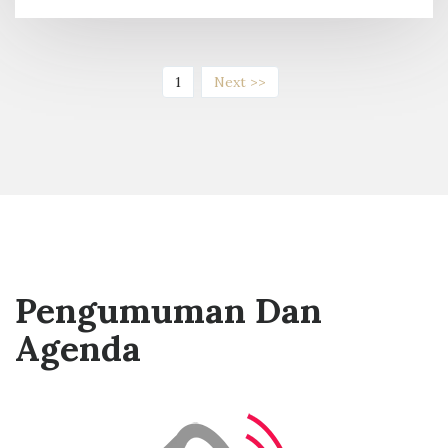
(current)
1
Next >>
Pengumuman Dan
Agenda