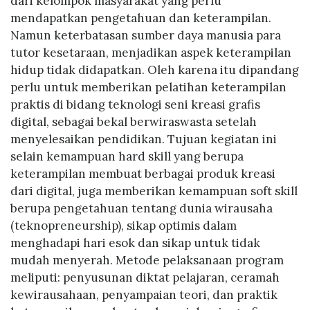
dari kelompok masyarakat yang perlu
mendapatkan pengetahuan dan keterampilan.
Namun keterbatasan sumber daya manusia para
tutor kesetaraan, menjadikan aspek keterampilan
hidup tidak didapatkan. Oleh karena itu dipandang
perlu untuk memberikan pelatihan keterampilan
praktis di bidang teknologi seni kreasi grafis
digital, sebagai bekal berwiraswasta setelah
menyelesaikan pendidikan. Tujuan kegiatan ini
selain kemampuan hard skill yang berupa
keterampilan membuat berbagai produk kreasi
dari digital, juga memberikan kemampuan soft skill
berupa pengetahuan tentang dunia wirausaha
(teknopreneurship), sikap optimis dalam
menghadapi hari esok dan sikap untuk tidak
mudah menyerah. Metode pelaksanaan program
meliputi: penyusunan diktat pelajaran, ceramah
kewirausahaan, penyampaian teori, dan praktik