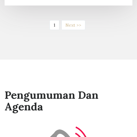
(current)
1
Next >>
Pengumuman Dan
Agenda