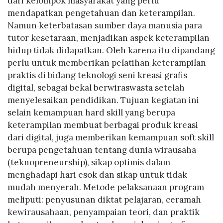
dari kelompok masyarakat yang perlu
mendapatkan pengetahuan dan keterampilan.
Namun keterbatasan sumber daya manusia para
tutor kesetaraan, menjadikan aspek keterampilan
hidup tidak didapatkan. Oleh karena itu dipandang
perlu untuk memberikan pelatihan keterampilan
praktis di bidang teknologi seni kreasi grafis
digital, sebagai bekal berwiraswasta setelah
menyelesaikan pendidikan. Tujuan kegiatan ini
selain kemampuan hard skill yang berupa
keterampilan membuat berbagai produk kreasi
dari digital, juga memberikan kemampuan soft skill
berupa pengetahuan tentang dunia wirausaha
(teknopreneurship), sikap optimis dalam
menghadapi hari esok dan sikap untuk tidak
mudah menyerah. Metode pelaksanaan program
meliputi: penyusunan diktat pelajaran, ceramah
kewirausahaan, penyampaian teori, dan praktik