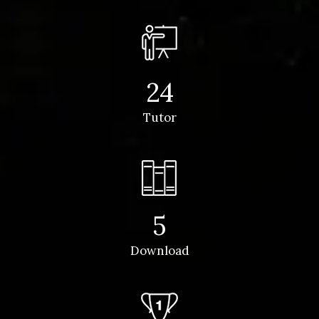
24
Tutor
5
Download