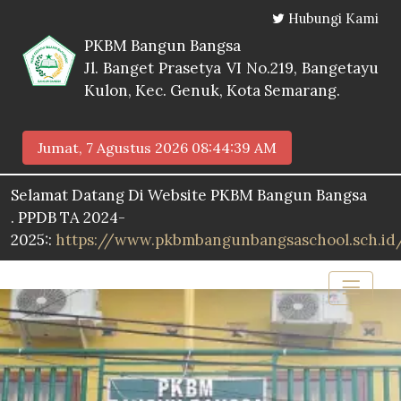
Hubungi Kami
PKBM Bangun Bangsa
Jl. Banget Prasetya VI No.219, Bangetayu
Kulon, Kec. Genuk, Kota Semarang.
Jumat, 7 Agustus 2026
08:44:41 AM
at Datang Di Website PKBM Bangun Bangsa
 TA 2024-
https://www.pkbmbangunbangsaschool.sch.id/ppdb