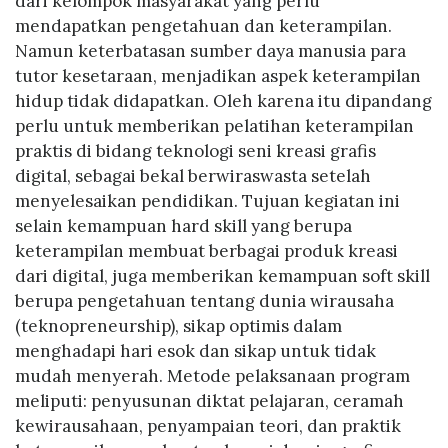
dari kelompok masyarakat yang perlu
mendapatkan pengetahuan dan keterampilan.
Namun keterbatasan sumber daya manusia para
tutor kesetaraan, menjadikan aspek keterampilan
hidup tidak didapatkan. Oleh karena itu dipandang
perlu untuk memberikan pelatihan keterampilan
praktis di bidang teknologi seni kreasi grafis
digital, sebagai bekal berwiraswasta setelah
menyelesaikan pendidikan. Tujuan kegiatan ini
selain kemampuan hard skill yang berupa
keterampilan membuat berbagai produk kreasi
dari digital, juga memberikan kemampuan soft skill
berupa pengetahuan tentang dunia wirausaha
(teknopreneurship), sikap optimis dalam
menghadapi hari esok dan sikap untuk tidak
mudah menyerah. Metode pelaksanaan program
meliputi: penyusunan diktat pelajaran, ceramah
kewirausahaan, penyampaian teori, dan praktik