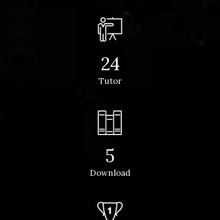
24
Tutor
5
Download