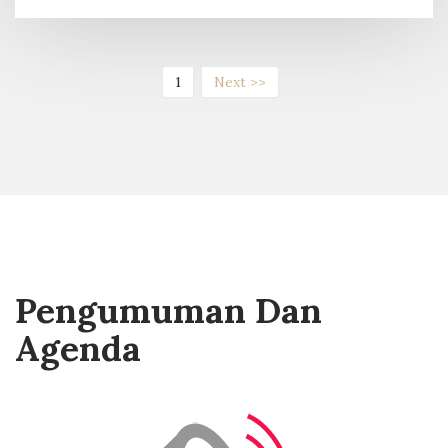
(current)
1
Next >>
Pengumuman Dan
Agenda