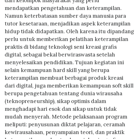
dari kelompok masyarakat yang perlu
mendapatkan pengetahuan dan keterampilan.
Namun keterbatasan sumber daya manusia para
tutor kesetaraan, menjadikan aspek keterampilan
hidup tidak didapatkan. Oleh karena itu dipandang
perlu untuk memberikan pelatihan keterampilan
praktis di bidang teknologi seni kreasi grafis
digital, sebagai bekal berwiraswasta setelah
menyelesaikan pendidikan. Tujuan kegiatan ini
selain kemampuan hard skill yang berupa
keterampilan membuat berbagai produk kreasi
dari digital, juga memberikan kemampuan soft skill
berupa pengetahuan tentang dunia wirausaha
(teknopreneurship), sikap optimis dalam
menghadapi hari esok dan sikap untuk tidak
mudah menyerah. Metode pelaksanaan program
meliputi: penyusunan diktat pelajaran, ceramah
kewirausahaan, penyampaian teori, dan praktik