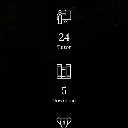
24
Tutor
5
Download