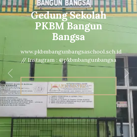
Gedung Sekolah
PKBM Bangun
Bangsa
www.pkbmbangunbangsaschool.sch.id
// Instagram : @pkbmbangunbangsa
Previous
Nex
LEARN MORE