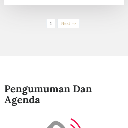
(current)
1
Next >>
Pengumuman Dan
Agenda