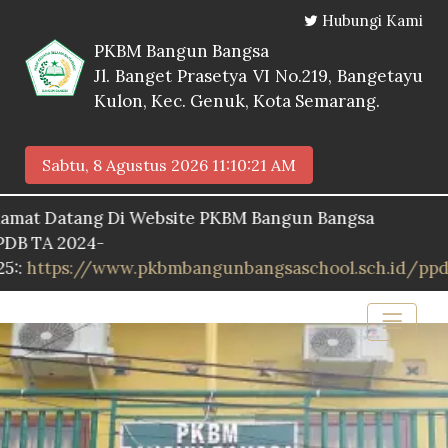
Hubungi Kami
PKBM Bangun Bangsa
Jl. Banget Prasetya VI No.219, Bangetayu
Kulon, Kec. Genuk, Kota Semarang.
Sabtu, 8 Agustus 2026
11:10:22 AM
atang Di Website PKBM Bangun Bangsa
 2024-
ps://www.pkbmbangunbangsaschool.sch.id/ppdb