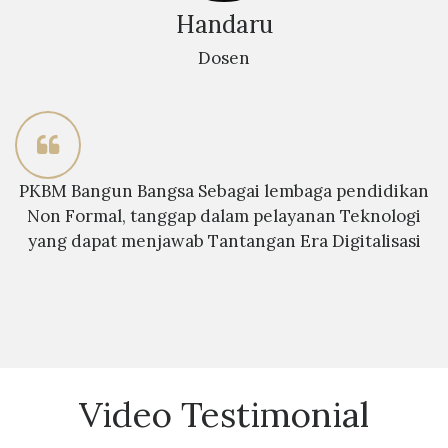
Handaru
Dosen
PKBM Bangun Bangsa Sebagai lembaga pendidikan
Non Formal, tanggap dalam pelayanan Teknologi
yang dapat menjawab Tantangan Era Digitalisasi
Video Testimonial