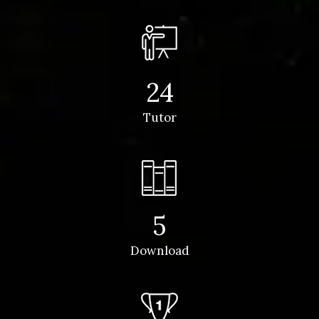
24
Tutor
5
Download