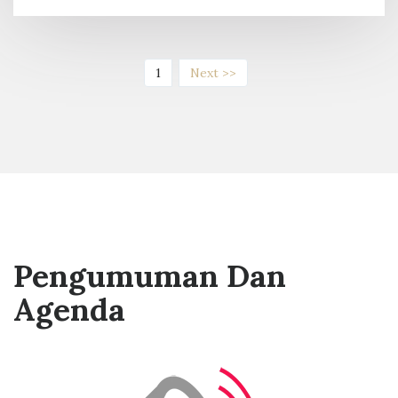
(current)
1
Next >>
Pengumuman Dan
Agenda