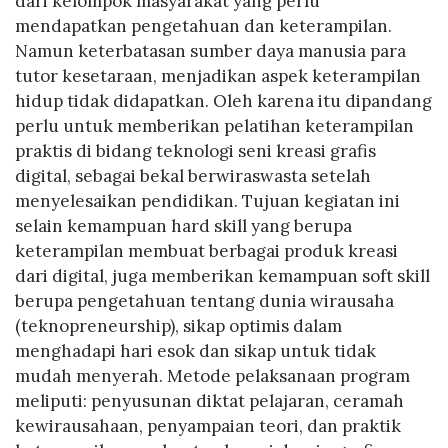
dari kelompok masyarakat yang perlu
mendapatkan pengetahuan dan keterampilan.
Namun keterbatasan sumber daya manusia para
tutor kesetaraan, menjadikan aspek keterampilan
hidup tidak didapatkan. Oleh karena itu dipandang
perlu untuk memberikan pelatihan keterampilan
praktis di bidang teknologi seni kreasi grafis
digital, sebagai bekal berwiraswasta setelah
menyelesaikan pendidikan. Tujuan kegiatan ini
selain kemampuan hard skill yang berupa
keterampilan membuat berbagai produk kreasi
dari digital, juga memberikan kemampuan soft skill
berupa pengetahuan tentang dunia wirausaha
(teknopreneurship), sikap optimis dalam
menghadapi hari esok dan sikap untuk tidak
mudah menyerah. Metode pelaksanaan program
meliputi: penyusunan diktat pelajaran, ceramah
kewirausahaan, penyampaian teori, dan praktik