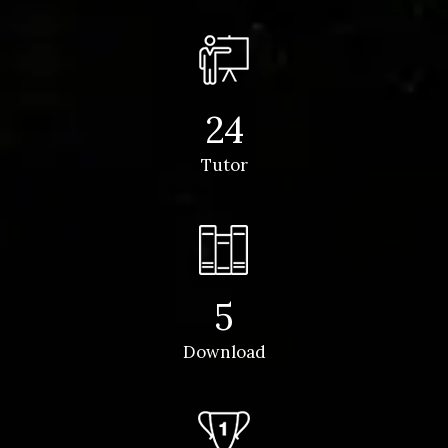
24
Tutor
5
Download