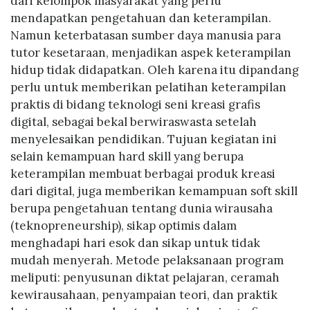
dari kelompok masyarakat yang perlu
mendapatkan pengetahuan dan keterampilan.
Namun keterbatasan sumber daya manusia para
tutor kesetaraan, menjadikan aspek keterampilan
hidup tidak didapatkan. Oleh karena itu dipandang
perlu untuk memberikan pelatihan keterampilan
praktis di bidang teknologi seni kreasi grafis
digital, sebagai bekal berwiraswasta setelah
menyelesaikan pendidikan. Tujuan kegiatan ini
selain kemampuan hard skill yang berupa
keterampilan membuat berbagai produk kreasi
dari digital, juga memberikan kemampuan soft skill
berupa pengetahuan tentang dunia wirausaha
(teknopreneurship), sikap optimis dalam
menghadapi hari esok dan sikap untuk tidak
mudah menyerah. Metode pelaksanaan program
meliputi: penyusunan diktat pelajaran, ceramah
kewirausahaan, penyampaian teori, dan praktik