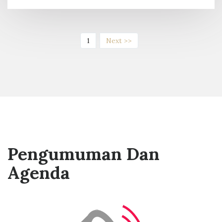
(current)
1
Next >>
Pengumuman Dan
Agenda