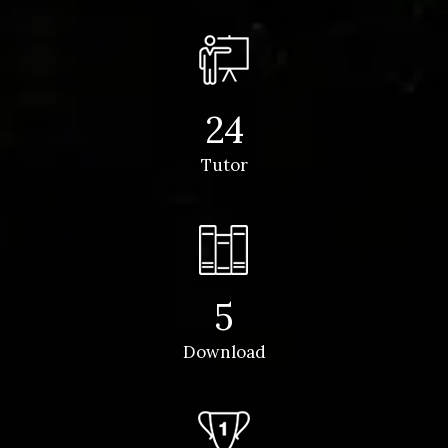
24
Tutor
5
Download