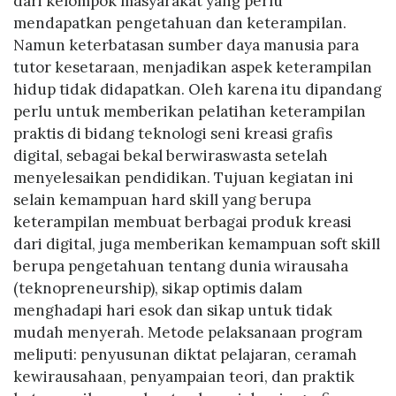
dari kelompok masyarakat yang perlu
mendapatkan pengetahuan dan keterampilan.
Namun keterbatasan sumber daya manusia para
tutor kesetaraan, menjadikan aspek keterampilan
hidup tidak didapatkan. Oleh karena itu dipandang
perlu untuk memberikan pelatihan keterampilan
praktis di bidang teknologi seni kreasi grafis
digital, sebagai bekal berwiraswasta setelah
menyelesaikan pendidikan. Tujuan kegiatan ini
selain kemampuan hard skill yang berupa
keterampilan membuat berbagai produk kreasi
dari digital, juga memberikan kemampuan soft skill
berupa pengetahuan tentang dunia wirausaha
(teknopreneurship), sikap optimis dalam
menghadapi hari esok dan sikap untuk tidak
mudah menyerah. Metode pelaksanaan program
meliputi: penyusunan diktat pelajaran, ceramah
kewirausahaan, penyampaian teori, dan praktik