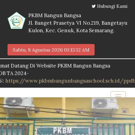
Hubungi Kami
PKBM Bangun Bangsa
Jl. Banget Prasetya VI No.219, Bangetayu
Kulon, Kec. Genuk, Kota Semarang.
Sabtu, 8 Agustus 2026
01:15:13 AM
tang Di Website PKBM Bangun Bangsa
2024-
s://www.pkbmbangunbangsaschool.sch.id/ppdb