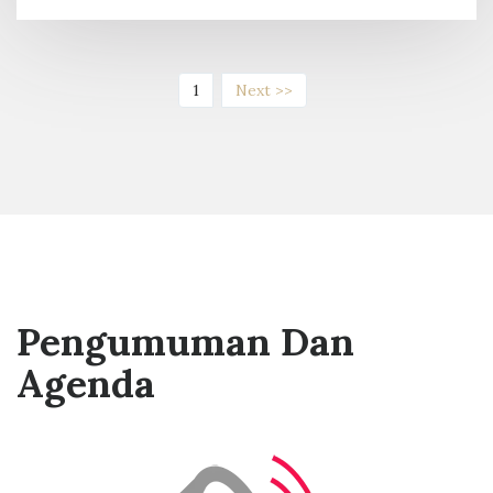
(current)
1
Next >>
Pengumuman Dan
Agenda