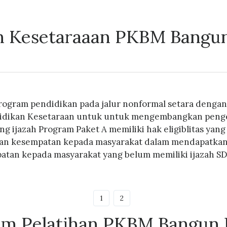
 Kesetaraaan PKBM Bangu
rogram pendidikan pada jalur nonformal setara dengan
didikan Kesetaraan untuk untuk mengembangkan penget
ng ijazah Program Paket A memiliki hak eligiblitas ya
n kesempatan kepada masyarakat dalam mendapatkan ija
tan kepada masyarakat yang belum memiliki ijazah SD, 
1
2
am Pelatihan PKBM Bangun 