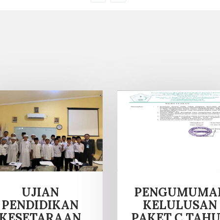
UJIAN
PENGUMUMA
PENDIDIKAN
KELULUSAN
KESETARAAN
PAKET C TAH