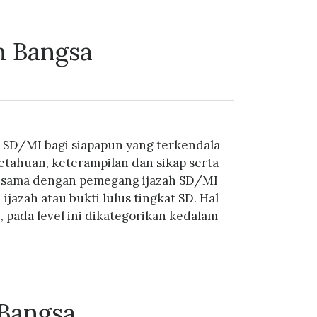
n Bangsa
 SD/MI bagi siapapun yang terkendala
ahuan, keterampilan dan sikap serta
ng sama dengan pemegang ijazah SD/MI
zah atau bukti lulus tingkat SD. Hal
pada level ini dikategorikan kedalam
Bangsa