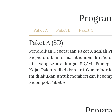
Program
Paket A
Paket B
Paket C
Paket A (SD)
Pendidikan Kesetaraan Paket A adalah P
ke pendidikan formal atau memilih Pen
nilai yang setara dengan SD/MI. Pemega
Kejar Paket A diadakan untuk memberika
ini dilakukan untuk memberikan kesempa
kelompok Paket A.
Progr