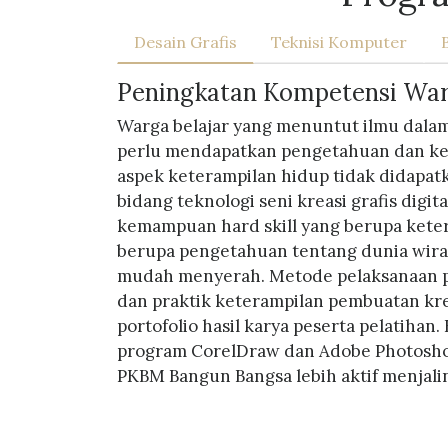
Desain Grafis
Teknisi Komputer
Peningkatan Kompetensi Warga
Warga belajar yang menuntut ilmu dala
perlu mendapatkan pengetahuan dan ket
aspek keterampilan hidup tidak didapat
bidang teknologi seni kreasi grafis digi
kemampuan hard skill yang berupa keter
berupa pengetahuan tentang dunia wirau
mudah menyerah. Metode pelaksanaan pr
dan praktik keterampilan pembuatan kreas
portofolio hasil karya peserta pelatihan
program CorelDraw dan Adobe Photoshop,
PKBM Bangun Bangsa lebih aktif menjali