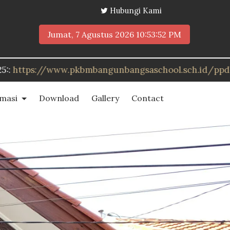
Hubungi Kami
Jumat, 7 Agustus 2026
10:53:54 PM
bangsaschool.sch.id/ppdb
rmasi
Download
Gallery
Contact