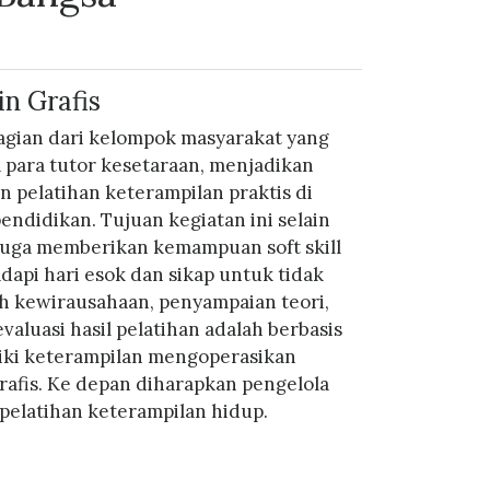
n Grafis
agian dari kelompok masyarakat yang
para tutor kesetaraan, menjadikan
 pelatihan keterampilan praktis di
pendidikan. Tujuan kegiatan ini selain
 juga memberikan kemampuan soft skill
api hari esok dan sikap untuk tidak
h kewirausahaan, penyampaian teori,
valuasi hasil pelatihan adalah berbasis
miliki keterampilan mengoperasikan
afis. Ke depan diharapkan pengelola
pelatihan keterampilan hidup.