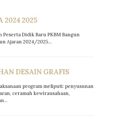
 2024 2025
n Peserta Didik Baru PKBM Bangun
un Ajaran 2024/2025...
HAN DESAIN GRAFIS
aksanaan program meliputi: penyusunan
jaran, ceramah kewirausahaan,
n...