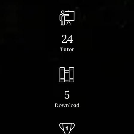
24
Tutor
5
Download