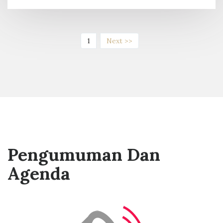
(current)
1
Next >>
Pengumuman Dan
Agenda