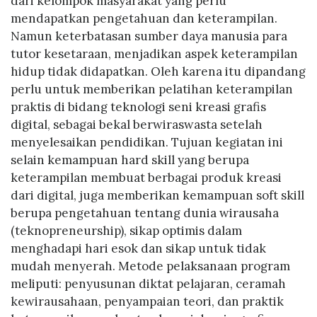
dari kelompok masyarakat yang perlu
mendapatkan pengetahuan dan keterampilan.
Namun keterbatasan sumber daya manusia para
tutor kesetaraan, menjadikan aspek keterampilan
hidup tidak didapatkan. Oleh karena itu dipandang
perlu untuk memberikan pelatihan keterampilan
praktis di bidang teknologi seni kreasi grafis
digital, sebagai bekal berwiraswasta setelah
menyelesaikan pendidikan. Tujuan kegiatan ini
selain kemampuan hard skill yang berupa
keterampilan membuat berbagai produk kreasi
dari digital, juga memberikan kemampuan soft skill
berupa pengetahuan tentang dunia wirausaha
(teknopreneurship), sikap optimis dalam
menghadapi hari esok dan sikap untuk tidak
mudah menyerah. Metode pelaksanaan program
meliputi: penyusunan diktat pelajaran, ceramah
kewirausahaan, penyampaian teori, dan praktik