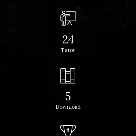
24
Tutor
5
Download