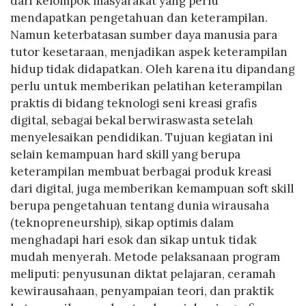
dari kelompok masyarakat yang perlu
mendapatkan pengetahuan dan keterampilan.
Namun keterbatasan sumber daya manusia para
tutor kesetaraan, menjadikan aspek keterampilan
hidup tidak didapatkan. Oleh karena itu dipandang
perlu untuk memberikan pelatihan keterampilan
praktis di bidang teknologi seni kreasi grafis
digital, sebagai bekal berwiraswasta setelah
menyelesaikan pendidikan. Tujuan kegiatan ini
selain kemampuan hard skill yang berupa
keterampilan membuat berbagai produk kreasi
dari digital, juga memberikan kemampuan soft skill
berupa pengetahuan tentang dunia wirausaha
(teknopreneurship), sikap optimis dalam
menghadapi hari esok dan sikap untuk tidak
mudah menyerah. Metode pelaksanaan program
meliputi: penyusunan diktat pelajaran, ceramah
kewirausahaan, penyampaian teori, dan praktik