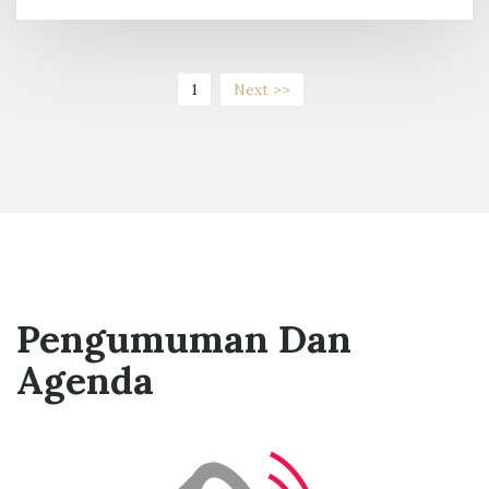
(current)
1
Next >>
Pengumuman Dan
Agenda