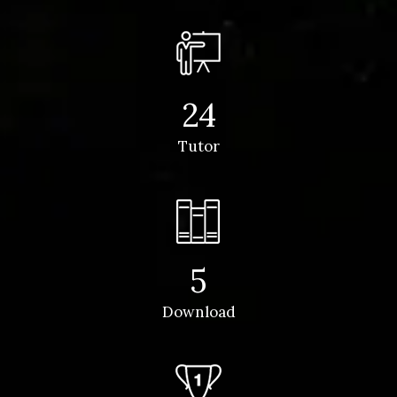
24
Tutor
5
Download