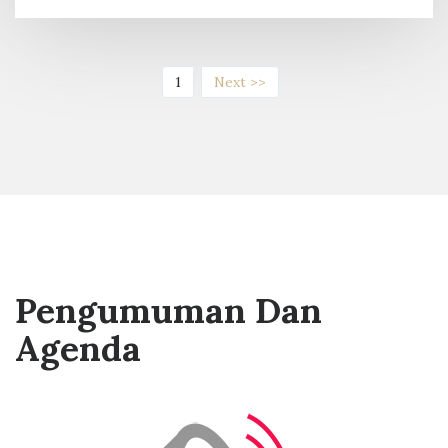
(current)
1
Next >>
Pengumuman Dan
Agenda