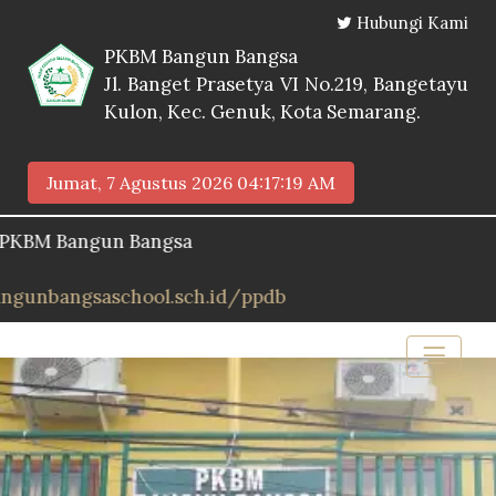
Hubungi Kami
PKBM Bangun Bangsa
Jl. Banget Prasetya VI No.219, Bangetayu
Kulon, Kec. Genuk, Kota Semarang.
Jumat, 7 Agustus 2026
04:17:20 AM
Bangun Bangsa
ngsaschool.sch.id/ppdb