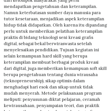
dari kelompok masyarakat yang perlu
mendapatkan pengetahuan dan keterampilan.
Namun keterbatasan sumber daya manusia para
tutor kesetaraan, menjadikan aspek keterampilan
hidup tidak didapatkan. Oleh karena itu dipandang
perlu untuk memberikan pelatihan keterampilan
praktis di bidang teknologi seni kreasi grafis
digital, sebagai bekal berwiraswasta setelah
menyelesaikan pendidikan. Tujuan kegiatan ini
selain kemampuan hard skill yang berupa
keterampilan membuat berbagai produk kreasi
dari digital, juga memberikan kemampuan soft skill
berupa pengetahuan tentang dunia wirausaha
(teknopreneurship), sikap optimis dalam
menghadapi hari esok dan sikap untuk tidak
mudah menyerah. Metode pelaksanaan program
meliputi: penyusunan diktat pelajaran, ceramah
kewirausahaan, penyampaian teori, dan praktik