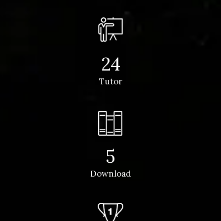
24
Tutor
5
Download