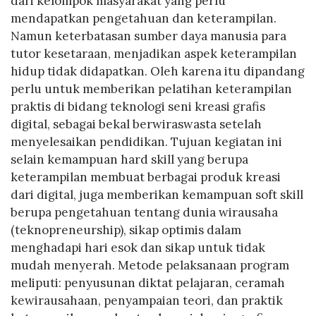
dari kelompok masyarakat yang perlu
mendapatkan pengetahuan dan keterampilan.
Namun keterbatasan sumber daya manusia para
tutor kesetaraan, menjadikan aspek keterampilan
hidup tidak didapatkan. Oleh karena itu dipandang
perlu untuk memberikan pelatihan keterampilan
praktis di bidang teknologi seni kreasi grafis
digital, sebagai bekal berwiraswasta setelah
menyelesaikan pendidikan. Tujuan kegiatan ini
selain kemampuan hard skill yang berupa
keterampilan membuat berbagai produk kreasi
dari digital, juga memberikan kemampuan soft skill
berupa pengetahuan tentang dunia wirausaha
(teknopreneurship), sikap optimis dalam
menghadapi hari esok dan sikap untuk tidak
mudah menyerah. Metode pelaksanaan program
meliputi: penyusunan diktat pelajaran, ceramah
kewirausahaan, penyampaian teori, dan praktik