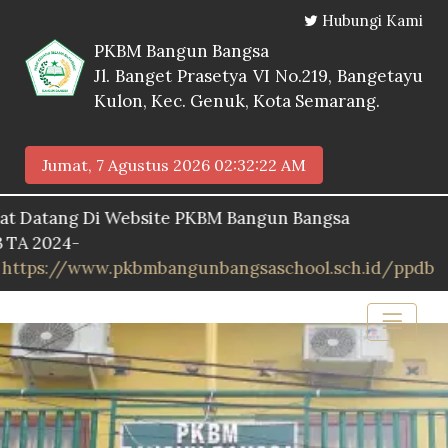
Hubungi Kami
PKBM Bangun Bangsa
Jl. Banget Prasetya VI No.219, Bangetayu
Kulon, Kec. Genuk, Kota Semarang.
Jumat, 7 Agustus 2026
02:32:23 AM
tang Di Website PKBM Bangun Bangsa
024-
://www.pkbmbangunbangsaschool.sch.id/ppdb