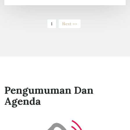
(current)
1
Next >>
Pengumuman Dan
Agenda