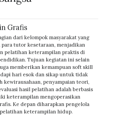
n Grafis
agian dari kelompok masyarakat yang
para tutor kesetaraan, menjadikan
 pelatihan keterampilan praktis di
pendidikan. Tujuan kegiatan ini selain
 juga memberikan kemampuan soft skill
api hari esok dan sikap untuk tidak
h kewirausahaan, penyampaian teori,
valuasi hasil pelatihan adalah berbasis
miliki keterampilan mengoperasikan
afis. Ke depan diharapkan pengelola
pelatihan keterampilan hidup.