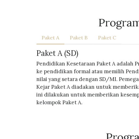
Program
Paket A
Paket B
Paket C
Paket A (SD)
Pendidikan Kesetaraan Paket A adalah P
ke pendidikan formal atau memilih Pen
nilai yang setara dengan SD/MI. Pemega
Kejar Paket A diadakan untuk memberika
ini dilakukan untuk memberikan kesempa
kelompok Paket A.
Progr