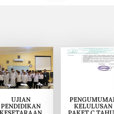
UJIAN
PENGUMUMA
PENDIDIKAN
KELULUSAN
KESETARAAN
PAKET C TAH