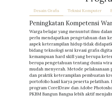
Desain Grafis
Teknisi Komputer
Peningkatan Kompetensi Warga
Warga belajar yang menuntut ilmu dala
perlu mendapatkan pengetahuan dan ket
aspek keterampilan hidup tidak didapat
bidang teknologi seni kreasi grafis digi
kemampuan hard skill yang berupa keter
berupa pengetahuan tentang dunia wirau
mudah menyerah. Metode pelaksanaan pr
dan praktik keterampilan pembuatan kreas
portofolio hasil karya peserta pelatihan
program CorelDraw dan Adobe Photoshop,
PKBM Bangun Bangsa lebih aktif menjali