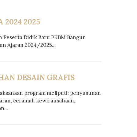
 2024 2025
n Peserta Didik Baru PKBM Bangun
un Ajaran 2024/2025...
HAN DESAIN GRAFIS
aksanaan program meliputi: penyusunan
jaran, ceramah kewirausahaan,
n...