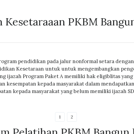
 Kesetaraaan PKBM Bangu
rogram pendidikan pada jalur nonformal setara dengan
didikan Kesetaraan untuk untuk mengembangkan penget
ng ijazah Program Paket A memiliki hak eligiblitas ya
n kesempatan kepada masyarakat dalam mendapatkan ija
tan kepada masyarakat yang belum memiliki ijazah SD, 
1
2
am Pelatihan PKBM Bangun 