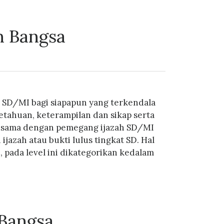
n Bangsa
 SD/MI bagi siapapun yang terkendala
ahuan, keterampilan dan sikap serta
ng sama dengan pemegang ijazah SD/MI
zah atau bukti lulus tingkat SD. Hal
pada level ini dikategorikan kedalam
Bangsa