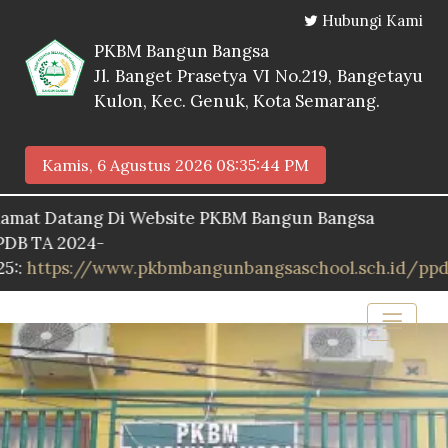
Hubungi Kami
PKBM Bangun Bangsa
Jl. Banget Prasetya VI No.219, Bangetayu
Kulon, Kec. Genuk, Kota Semarang.
Kamis, 6 Agustus 2026
08:35:45 PM
atang Di Website PKBM Bangun Bangsa
 2024-
ps://www.pkbmbangunbangsaschool.sch.id/ppdb