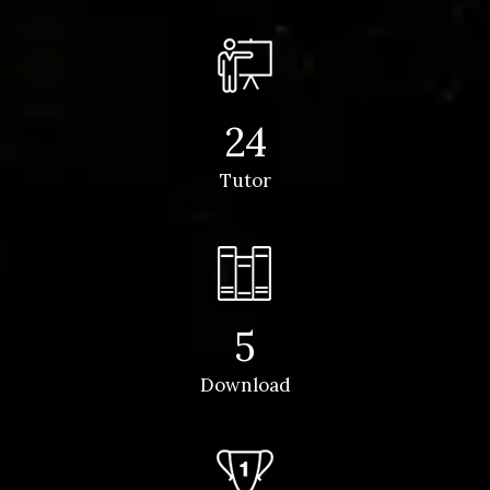
24
Tutor
5
Download