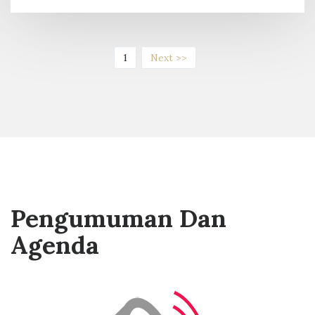
(current)
1
Next >>
Pengumuman Dan
Agenda