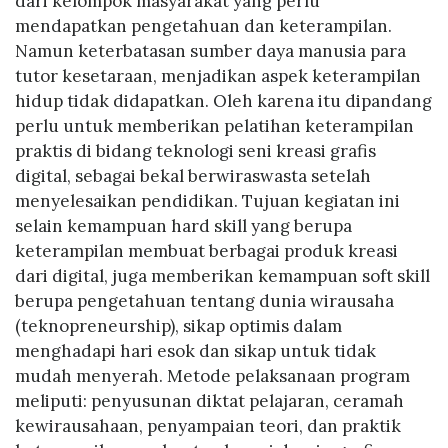
dari kelompok masyarakat yang perlu
mendapatkan pengetahuan dan keterampilan.
Namun keterbatasan sumber daya manusia para
tutor kesetaraan, menjadikan aspek keterampilan
hidup tidak didapatkan. Oleh karena itu dipandang
perlu untuk memberikan pelatihan keterampilan
praktis di bidang teknologi seni kreasi grafis
digital, sebagai bekal berwiraswasta setelah
menyelesaikan pendidikan. Tujuan kegiatan ini
selain kemampuan hard skill yang berupa
keterampilan membuat berbagai produk kreasi
dari digital, juga memberikan kemampuan soft skill
berupa pengetahuan tentang dunia wirausaha
(teknopreneurship), sikap optimis dalam
menghadapi hari esok dan sikap untuk tidak
mudah menyerah. Metode pelaksanaan program
meliputi: penyusunan diktat pelajaran, ceramah
kewirausahaan, penyampaian teori, dan praktik