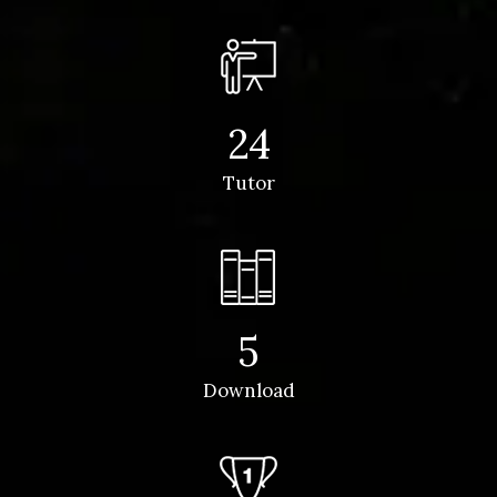
24
Tutor
5
Download