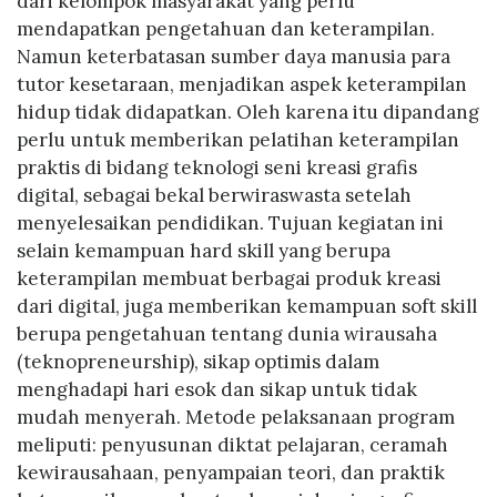
dari kelompok masyarakat yang perlu
mendapatkan pengetahuan dan keterampilan.
Namun keterbatasan sumber daya manusia para
tutor kesetaraan, menjadikan aspek keterampilan
hidup tidak didapatkan. Oleh karena itu dipandang
perlu untuk memberikan pelatihan keterampilan
praktis di bidang teknologi seni kreasi grafis
digital, sebagai bekal berwiraswasta setelah
menyelesaikan pendidikan. Tujuan kegiatan ini
selain kemampuan hard skill yang berupa
keterampilan membuat berbagai produk kreasi
dari digital, juga memberikan kemampuan soft skill
berupa pengetahuan tentang dunia wirausaha
(teknopreneurship), sikap optimis dalam
menghadapi hari esok dan sikap untuk tidak
mudah menyerah. Metode pelaksanaan program
meliputi: penyusunan diktat pelajaran, ceramah
kewirausahaan, penyampaian teori, dan praktik