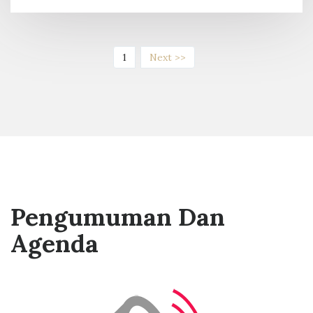
(current)
1
Next >>
Pengumuman Dan
Agenda