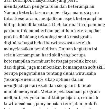
dari kelompok masyarakat yang perlu
mendapatkan pengetahuan dan keterampilan.
Namun keterbatasan sumber daya manusia para
tutor kesetaraan, menjadikan aspek keterampilan
hidup tidak didapatkan. Oleh karena itu dipandang
perlu untuk memberikan pelatihan keterampilan
praktis di bidang teknologi seni kreasi grafis
digital, sebagai bekal berwiraswasta setelah
menyelesaikan pendidikan. Tujuan kegiatan ini
selain kemampuan hard skill yang berupa
keterampilan membuat berbagai produk kreasi
dari digital, juga memberikan kemampuan soft skill
berupa pengetahuan tentang dunia wirausaha
(teknopreneurship), sikap optimis dalam
menghadapi hari esok dan sikap untuk tidak
mudah menyerah. Metode pelaksanaan program
meliputi: penyusunan diktat pelajaran, ceramah
kewirausahaan, penyampaian teori, dan praktik