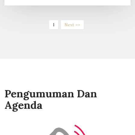
(current)
1
Next >>
Pengumuman Dan
Agenda