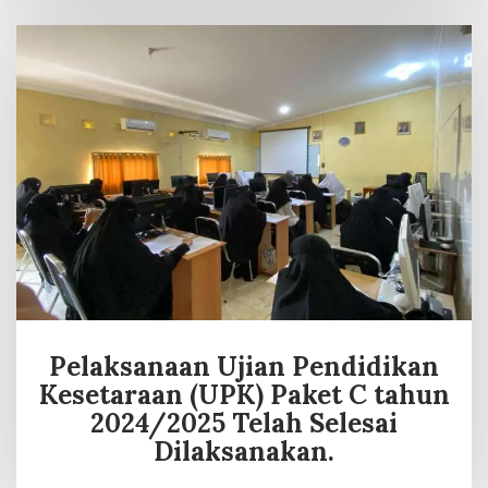
Pelaksanaan Ujian Pendidikan
Kesetaraan (UPK) Paket C tahun
2024/2025 Telah Selesai
Dilaksanakan.