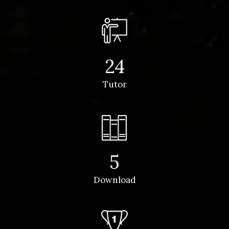
24
Tutor
5
Download