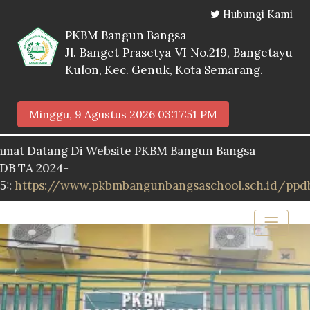
Hubungi Kami
PKBM Bangun Bangsa
Jl. Banget Prasetya VI No.219, Bangetayu
Kulon, Kec. Genuk, Kota Semarang.
Minggu, 9 Agustus 2026
03:17:52 PM
tang Di Website PKBM Bangun Bangsa
2024-
s://www.pkbmbangunbangsaschool.sch.id/ppdb