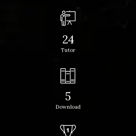
24
Tutor
5
Download