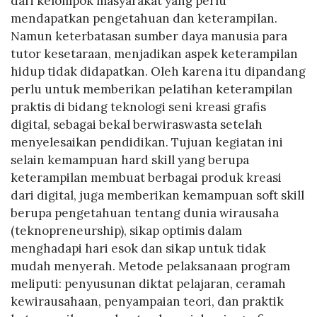
dari kelompok masyarakat yang perlu
mendapatkan pengetahuan dan keterampilan.
Namun keterbatasan sumber daya manusia para
tutor kesetaraan, menjadikan aspek keterampilan
hidup tidak didapatkan. Oleh karena itu dipandang
perlu untuk memberikan pelatihan keterampilan
praktis di bidang teknologi seni kreasi grafis
digital, sebagai bekal berwiraswasta setelah
menyelesaikan pendidikan. Tujuan kegiatan ini
selain kemampuan hard skill yang berupa
keterampilan membuat berbagai produk kreasi
dari digital, juga memberikan kemampuan soft skill
berupa pengetahuan tentang dunia wirausaha
(teknopreneurship), sikap optimis dalam
menghadapi hari esok dan sikap untuk tidak
mudah menyerah. Metode pelaksanaan program
meliputi: penyusunan diktat pelajaran, ceramah
kewirausahaan, penyampaian teori, dan praktik