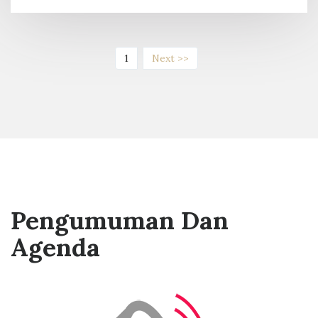
(current)
1
Next >>
Pengumuman Dan
Agenda