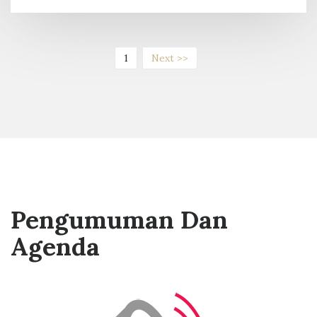
(current)
1
Next >>
Pengumuman Dan
Agenda