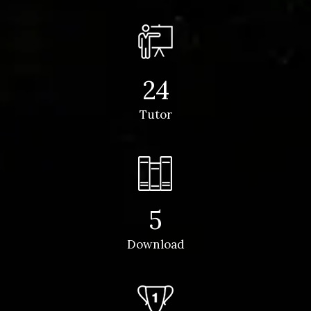
24
Tutor
5
Download