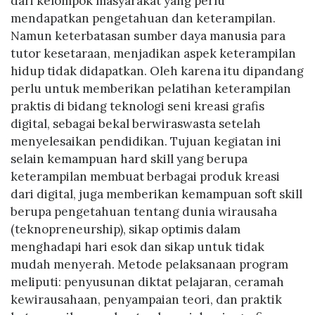
dari kelompok masyarakat yang perlu
mendapatkan pengetahuan dan keterampilan.
Namun keterbatasan sumber daya manusia para
tutor kesetaraan, menjadikan aspek keterampilan
hidup tidak didapatkan. Oleh karena itu dipandang
perlu untuk memberikan pelatihan keterampilan
praktis di bidang teknologi seni kreasi grafis
digital, sebagai bekal berwiraswasta setelah
menyelesaikan pendidikan. Tujuan kegiatan ini
selain kemampuan hard skill yang berupa
keterampilan membuat berbagai produk kreasi
dari digital, juga memberikan kemampuan soft skill
berupa pengetahuan tentang dunia wirausaha
(teknopreneurship), sikap optimis dalam
menghadapi hari esok dan sikap untuk tidak
mudah menyerah. Metode pelaksanaan program
meliputi: penyusunan diktat pelajaran, ceramah
kewirausahaan, penyampaian teori, dan praktik