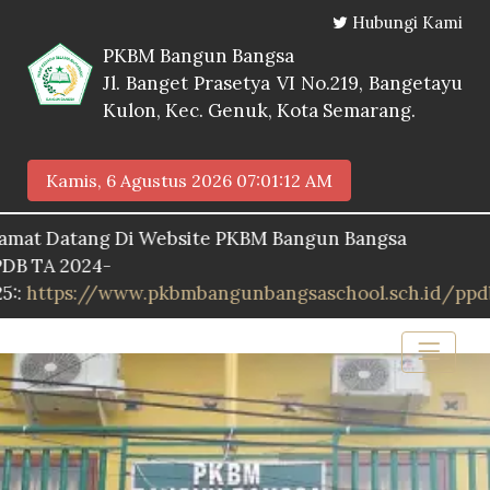
Hubungi Kami
PKBM Bangun Bangsa
Jl. Banget Prasetya VI No.219, Bangetayu
Kulon, Kec. Genuk, Kota Semarang.
Kamis, 6 Agustus 2026
07:01:13 AM
atang Di Website PKBM Bangun Bangsa
2024-
s://www.pkbmbangunbangsaschool.sch.id/ppdb