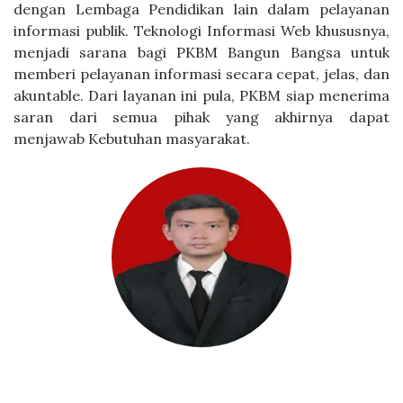
dengan Lembaga Pendidikan lain dalam pelayanan
informasi publik. Teknologi Informasi Web khususnya,
menjadi sarana bagi PKBM Bangun Bangsa untuk
memberi pelayanan informasi secara cepat, jelas, dan
akuntable. Dari layanan ini pula, PKBM siap menerima
saran dari semua pihak yang akhirnya dapat
menjawab Kebutuhan masyarakat.