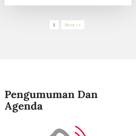
(current)
1
Next >>
Pengumuman Dan
Agenda