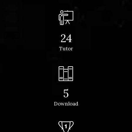
24
Tutor
5
Download