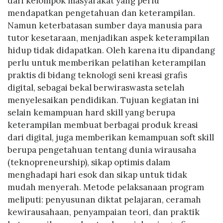
dari kelompok masyarakat yang perlu
mendapatkan pengetahuan dan keterampilan.
Namun keterbatasan sumber daya manusia para
tutor kesetaraan, menjadikan aspek keterampilan
hidup tidak didapatkan. Oleh karena itu dipandang
perlu untuk memberikan pelatihan keterampilan
praktis di bidang teknologi seni kreasi grafis
digital, sebagai bekal berwiraswasta setelah
menyelesaikan pendidikan. Tujuan kegiatan ini
selain kemampuan hard skill yang berupa
keterampilan membuat berbagai produk kreasi
dari digital, juga memberikan kemampuan soft skill
berupa pengetahuan tentang dunia wirausaha
(teknopreneurship), sikap optimis dalam
menghadapi hari esok dan sikap untuk tidak
mudah menyerah. Metode pelaksanaan program
meliputi: penyusunan diktat pelajaran, ceramah
kewirausahaan, penyampaian teori, dan praktik