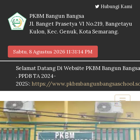
Hubungi Kami
PKBM Bangun Bangsa
Jl. Banget Prasetya VI No.219, Bangetayu
Kulon, Kec. Genuk, Kota Semarang.
Sabtu, 8 Agustus 2026
11:31:15 PM
elamat Datang Di Website PKBM Bangun Bangsa
 PPDB TA 2024-
025::
https://www.pkbmbangunbangsaschool.sch.id/p