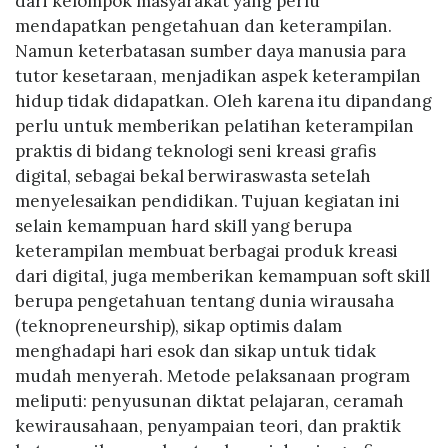
dari kelompok masyarakat yang perlu
mendapatkan pengetahuan dan keterampilan.
Namun keterbatasan sumber daya manusia para
tutor kesetaraan, menjadikan aspek keterampilan
hidup tidak didapatkan. Oleh karena itu dipandang
perlu untuk memberikan pelatihan keterampilan
praktis di bidang teknologi seni kreasi grafis
digital, sebagai bekal berwiraswasta setelah
menyelesaikan pendidikan. Tujuan kegiatan ini
selain kemampuan hard skill yang berupa
keterampilan membuat berbagai produk kreasi
dari digital, juga memberikan kemampuan soft skill
berupa pengetahuan tentang dunia wirausaha
(teknopreneurship), sikap optimis dalam
menghadapi hari esok dan sikap untuk tidak
mudah menyerah. Metode pelaksanaan program
meliputi: penyusunan diktat pelajaran, ceramah
kewirausahaan, penyampaian teori, dan praktik