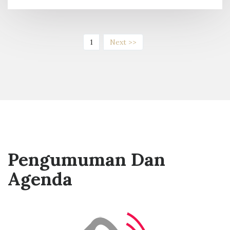
(current)
1
Next >>
Pengumuman Dan
Agenda