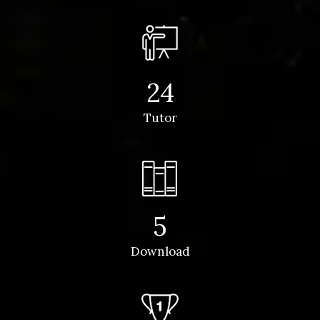
24
Tutor
5
Download