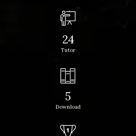
24
Tutor
5
Download