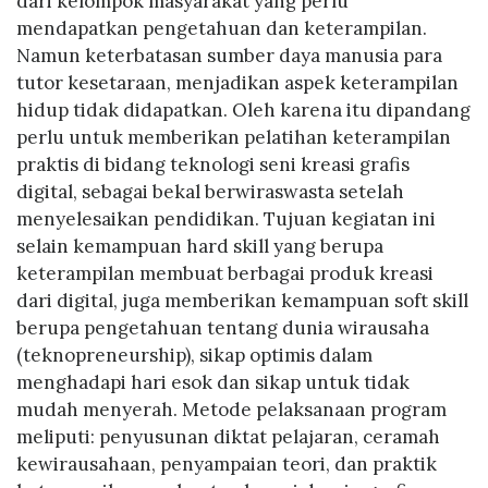
dari kelompok masyarakat yang perlu
mendapatkan pengetahuan dan keterampilan.
Namun keterbatasan sumber daya manusia para
tutor kesetaraan, menjadikan aspek keterampilan
hidup tidak didapatkan. Oleh karena itu dipandang
perlu untuk memberikan pelatihan keterampilan
praktis di bidang teknologi seni kreasi grafis
digital, sebagai bekal berwiraswasta setelah
menyelesaikan pendidikan. Tujuan kegiatan ini
selain kemampuan hard skill yang berupa
keterampilan membuat berbagai produk kreasi
dari digital, juga memberikan kemampuan soft skill
berupa pengetahuan tentang dunia wirausaha
(teknopreneurship), sikap optimis dalam
menghadapi hari esok dan sikap untuk tidak
mudah menyerah. Metode pelaksanaan program
meliputi: penyusunan diktat pelajaran, ceramah
kewirausahaan, penyampaian teori, dan praktik