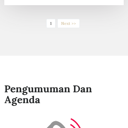
(current)
1
Next >>
Pengumuman Dan
Agenda