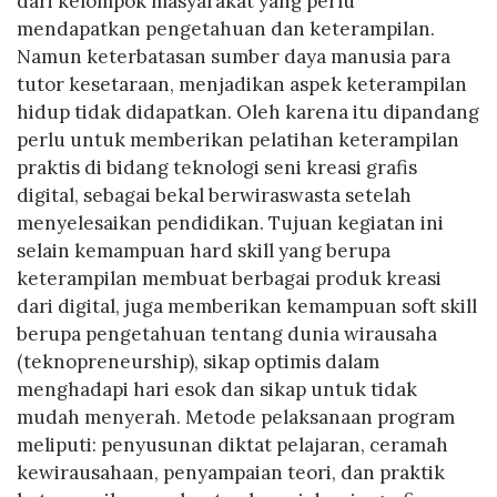
dari kelompok masyarakat yang perlu
mendapatkan pengetahuan dan keterampilan.
Namun keterbatasan sumber daya manusia para
tutor kesetaraan, menjadikan aspek keterampilan
hidup tidak didapatkan. Oleh karena itu dipandang
perlu untuk memberikan pelatihan keterampilan
praktis di bidang teknologi seni kreasi grafis
digital, sebagai bekal berwiraswasta setelah
menyelesaikan pendidikan. Tujuan kegiatan ini
selain kemampuan hard skill yang berupa
keterampilan membuat berbagai produk kreasi
dari digital, juga memberikan kemampuan soft skill
berupa pengetahuan tentang dunia wirausaha
(teknopreneurship), sikap optimis dalam
menghadapi hari esok dan sikap untuk tidak
mudah menyerah. Metode pelaksanaan program
meliputi: penyusunan diktat pelajaran, ceramah
kewirausahaan, penyampaian teori, dan praktik