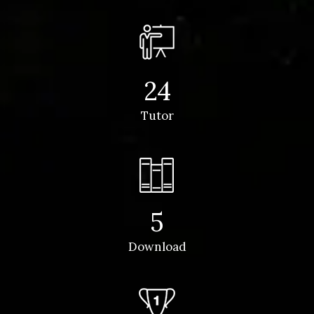
24
Tutor
5
Download