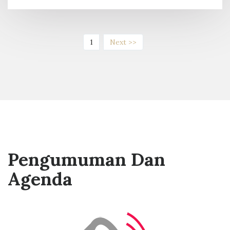
(current)
1
Next >>
Pengumuman Dan
Agenda