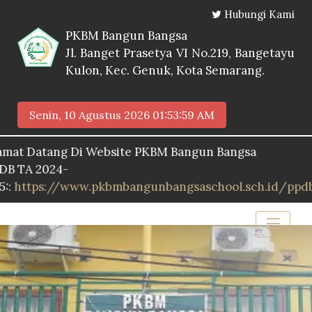
Hubungi Kami
PKBM Bangun Bangsa
Jl. Banget Prasetya VI No.219, Bangetayu
Kulon, Kec. Genuk, Kota Semarang.
Senin, 10 Agustus 2026
01:54:00 AM
atang Di Website PKBM Bangun Bangsa
2024-
s://www.pkbmbangunbangsaschool.sch.id/ppdb