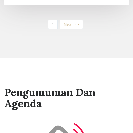
(current)
1
Next >>
Pengumuman Dan
Agenda