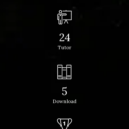
24
Tutor
5
Download