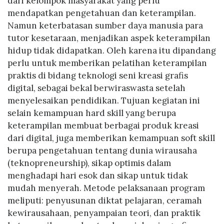
dari kelompok masyarakat yang perlu
mendapatkan pengetahuan dan keterampilan.
Namun keterbatasan sumber daya manusia para
tutor kesetaraan, menjadikan aspek keterampilan
hidup tidak didapatkan. Oleh karena itu dipandang
perlu untuk memberikan pelatihan keterampilan
praktis di bidang teknologi seni kreasi grafis
digital, sebagai bekal berwiraswasta setelah
menyelesaikan pendidikan. Tujuan kegiatan ini
selain kemampuan hard skill yang berupa
keterampilan membuat berbagai produk kreasi
dari digital, juga memberikan kemampuan soft skill
berupa pengetahuan tentang dunia wirausaha
(teknopreneurship), sikap optimis dalam
menghadapi hari esok dan sikap untuk tidak
mudah menyerah. Metode pelaksanaan program
meliputi: penyusunan diktat pelajaran, ceramah
kewirausahaan, penyampaian teori, dan praktik