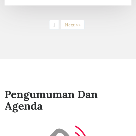
(current)
1
Next >>
Pengumuman Dan
Agenda