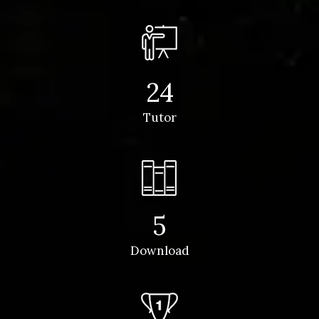
24
Tutor
5
Download