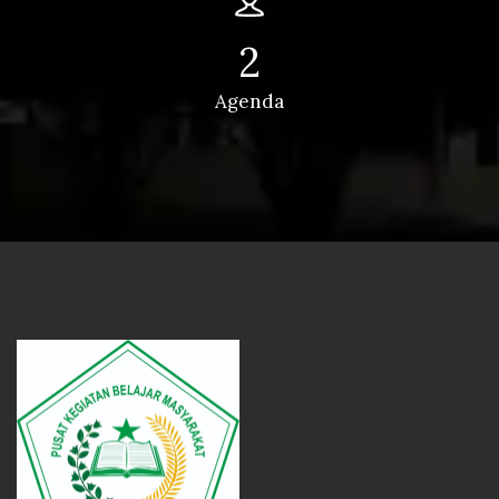
2
Agenda