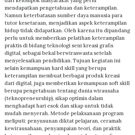
dari kelompok masyarakat yang perlu
mendapatkan pengetahuan dan keterampilan.
Namun keterbatasan sumber daya manusia para
tutor kesetaraan, menjadikan aspek keterampilan
hidup tidak didapatkan. Oleh karena itu dipandang
perlu untuk memberikan pelatihan keterampilan
praktis di bidang teknologi seni kreasi grafis
digital, sebagai bekal berwiraswasta setelah
menyelesaikan pendidikan. Tujuan kegiatan ini
selain kemampuan hard skill yang berupa
keterampilan membuat berbagai produk kreasi
dari digital, juga memberikan kemampuan soft skill
berupa pengetahuan tentang dunia wirausaha
(teknopreneurship), sikap optimis dalam
menghadapi hari esok dan sikap untuk tidak
mudah menyerah. Metode pelaksanaan program
meliputi: penyusunan diktat pelajaran, ceramah
kewirausahaan, penyampaian teori, dan praktik