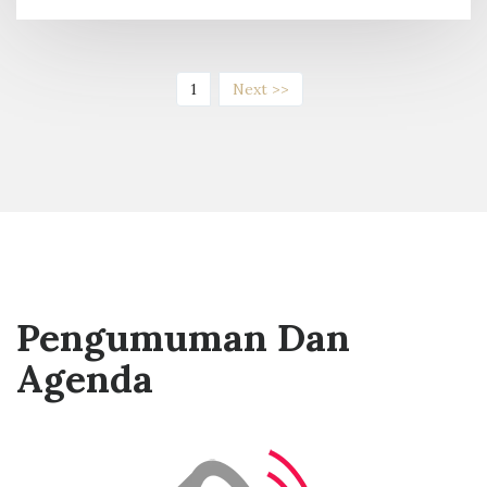
(current)
1
Next >>
Pengumuman Dan
Agenda