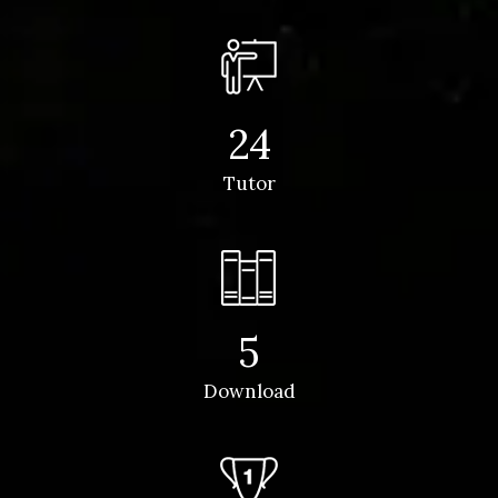
24
Tutor
5
Download