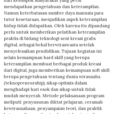
dari kelompok masyarakat yang perlu
mendapatkan pengetahuan dan keterampilan.
Namun keterbatasan sumber daya manusia para
tutor kesetaraan, menjadikan aspek keterampilan
hidup tidak didapatkan. Oleh karena itu dipandang
perlu untuk memberikan pelatihan keterampilan
praktis di bidang teknologi seni kreasi grafis
digital, sebagai bekal berwiraswasta setelah
menyelesaikan pendidikan. Tujuan kegiatan ini
selain kemampuan hard skill yang berupa
keterampilan membuat berbagai produk kreasi
dari digital, juga memberikan kemampuan soft skill
berupa pengetahuan tentang dunia wirausaha
(teknopreneurship), sikap optimis dalam
menghadapi hari esok dan sikap untuk tidak
mudah menyerah. Metode pelaksanaan program
meliputi: penyusunan diktat pelajaran, ceramah
kewirausahaan, penyampaian teori, dan praktik