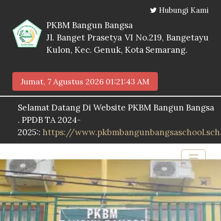
Hubungi Kami
PKBM Bangun Bangsa
Jl. Banget Prasetya VI No.219, Bangetayu
Kulon, Kec. Genuk, Kota Semarang.
Jumat, 7 Agustus 2026
01:21:44 AM
lamat Datang Di Website PKBM Bangun Bangsa
PPDB TA 2024-
25::
https://www.pkbmbangunbangsaschool.sch.id/pp