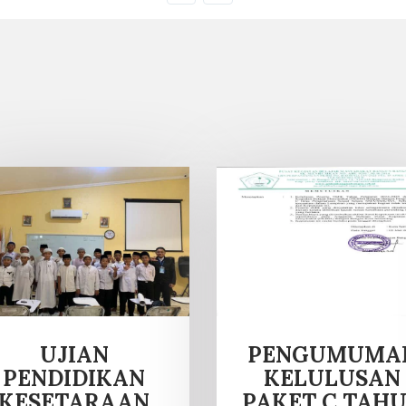
UJIAN
PENGUMUMA
PENDIDIKAN
KELULUSAN
KESETARAAN
PAKET C TAH