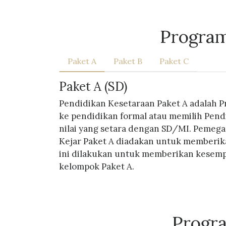
Program
Paket A
Paket B
Paket C
Paket A (SD)
Pendidikan Kesetaraan Paket A adalah P
ke pendidikan formal atau memilih Pen
nilai yang setara dengan SD/MI. Pemega
Kejar Paket A diadakan untuk memberika
ini dilakukan untuk memberikan kesempa
kelompok Paket A.
Progr