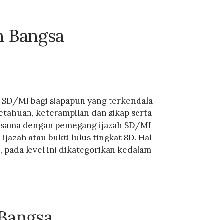
n Bangsa
 SD/MI bagi siapapun yang terkendala
ahuan, keterampilan dan sikap serta
ng sama dengan pemegang ijazah SD/MI
zah atau bukti lulus tingkat SD. Hal
pada level ini dikategorikan kedalam
Bangsa