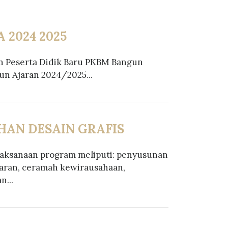
 2024 2025
n Peserta Didik Baru PKBM Bangun
un Ajaran 2024/2025...
HAN DESAIN GRAFIS
aksanaan program meliputi: penyusunan
jaran, ceramah kewirausahaan,
n...