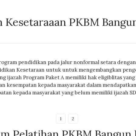
 Kesetaraaan PKBM Bangu
rogram pendidikan pada jalur nonformal setara dengan
didikan Kesetaraan untuk untuk mengembangkan penget
ng ijazah Program Paket A memiliki hak eligiblitas ya
n kesempatan kepada masyarakat dalam mendapatkan ija
tan kepada masyarakat yang belum memiliki ijazah SD, 
1
2
am Pelatihan PKBM Bangun 