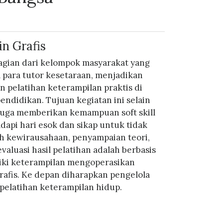
n Grafis
agian dari kelompok masyarakat yang
para tutor kesetaraan, menjadikan
 pelatihan keterampilan praktis di
pendidikan. Tujuan kegiatan ini selain
 juga memberikan kemampuan soft skill
api hari esok dan sikap untuk tidak
h kewirausahaan, penyampaian teori,
valuasi hasil pelatihan adalah berbasis
miliki keterampilan mengoperasikan
afis. Ke depan diharapkan pengelola
pelatihan keterampilan hidup.