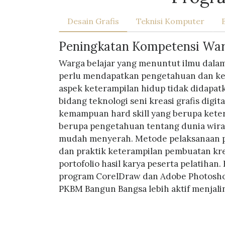
Desain Grafis
Teknisi Komputer
Peningkatan Kompetensi Warga
Warga belajar yang menuntut ilmu dala
perlu mendapatkan pengetahuan dan ket
aspek keterampilan hidup tidak didapat
bidang teknologi seni kreasi grafis digi
kemampuan hard skill yang berupa keter
berupa pengetahuan tentang dunia wirau
mudah menyerah. Metode pelaksanaan pr
dan praktik keterampilan pembuatan kreas
portofolio hasil karya peserta pelatihan
program CorelDraw dan Adobe Photoshop,
PKBM Bangun Bangsa lebih aktif menjali